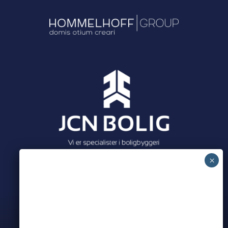
Meet all our partners