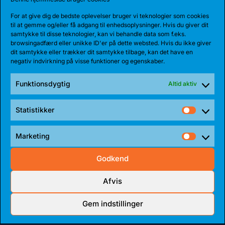
For at give dig de bedste oplevelser bruger vi teknologier som cookies
til at gemme og/eller få adgang til enhedsoplysninger. Hvis du giver dit
samtykke til disse teknologier, kan vi behandle data som f.eks.
browsingadfærd eller unikke ID'er på dette websted. Hvis du ikke giver
dit samtykke eller trækker dit samtykke tilbage, kan det have en
negativ indvirkning på visse funktioner og egenskaber.
Funktionsdygtig
Altid aktiv
Statistikker
Statist
Marketing
Market
Godkend
Afvis
Meet all our partners
Gem indstillinger