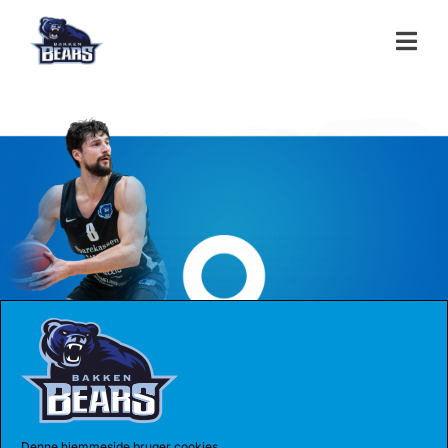
Arena Hohenlohe Archiv
Denne hjemmeside bruger cookies