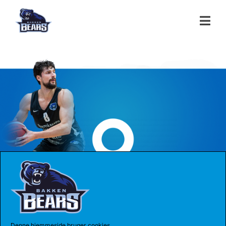
Sparekassen Danmark Ba
Denne hjemmeside bruger cookies