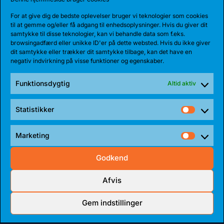
For at give dig de bedste oplevelser bruger vi teknologier som cookies
til at gemme og/eller få adgang til enhedsoplysninger. Hvis du giver dit
samtykke til disse teknologier, kan vi behandle data som f.eks.
browsingadfærd eller unikke ID'er på dette websted. Hvis du ikke giver
dit samtykke eller trækker dit samtykke tilbage, kan det have en
negativ indvirkning på visse funktioner og egenskaber.
Funktionsdygtig
Altid aktiv
Statistikker
Statist
Marketing
Market
Godkend
Afvis
Meet all our partners
Gem indstillinger