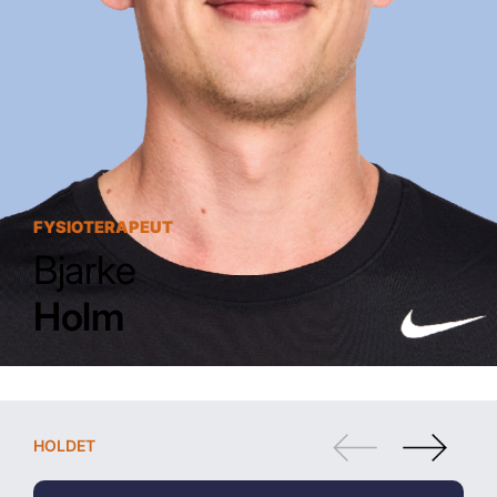
FYSIOTERAPEUT
Bjarke
Holm
HOLDET