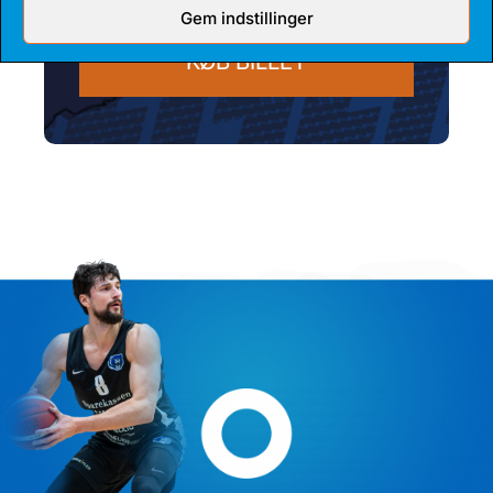
Gem indstillinger
KØB BILLET