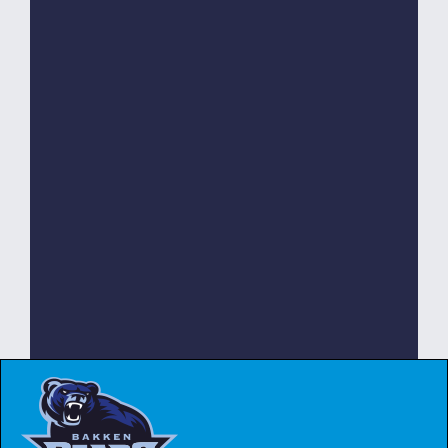
Talentansvarlig
Mads