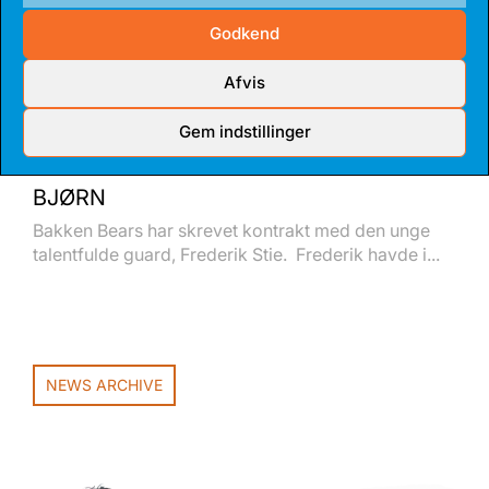
Godkend
Afvis
Gem indstillinger
14 JUL 2026
TALENTFULD GUARD BLIVER FAST
BJØRN
Bakken Bears har skrevet kontrakt med den unge
talentfulde guard, Frederik Stie. Frederik havde i...
NEWS ARCHIVE