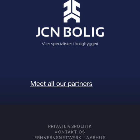
Meet all our partners
PRIVATLIVSPOLITIK
KONTAKT OS
ERHVERVSNETVÆRK I AARHUS