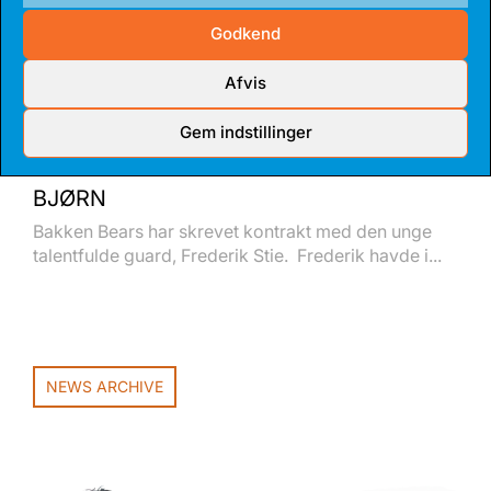
Godkend
Afvis
Gem indstillinger
14 JUL 2026
TALENTFULD GUARD BLIVER FAST
BJØRN
Bakken Bears har skrevet kontrakt med den unge
talentfulde guard, Frederik Stie. Frederik havde i...
NEWS ARCHIVE