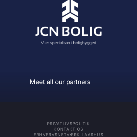
Meet all our partners
PRIVATLIVSPOLITIK
KONTAKT OS
ERHVERVSNETVÆRK I AARHUS