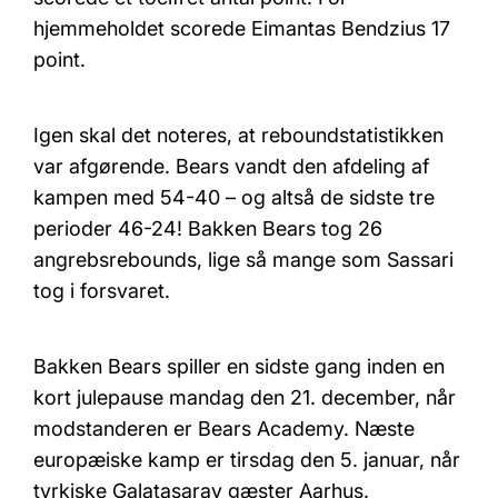
hjemmeholdet scorede Eimantas Bendzius 17
point.
Igen skal det noteres, at reboundstatistikken
var afgørende. Bears vandt den afdeling af
kampen med 54-40 – og altså de sidste tre
perioder 46-24! Bakken Bears tog 26
angrebsrebounds, lige så mange som Sassari
tog i forsvaret.
Bakken Bears spiller en sidste gang inden en
kort julepause mandag den 21. december, når
modstanderen er Bears Academy. Næste
europæiske kamp er tirsdag den 5. januar, når
tyrkiske Galatasaray gæster Aarhus.