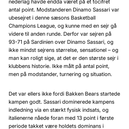
nederlag havde endda været på et tocifret
antal point. Modstanderen Dinamo Sassari var
ubesejret i denne sæsons Basketball
Champions League, og kunne med en sejr gå
videre til anden runde. Derfor var sejren på
93-71 på Sardinien over Dinamo Sassari, og
ikke mindst sejrens størrelse, sensationel – og
man kan roligt sige, at det er den største sejr i
klubbens historie. Ikke målt på antal point,
men på modstander, turnering og situation.
Det var ellers ikke fordi Bakken Bears startede
kampen godt. Sassari dominerede kampens
indledning via en stærkt fysisk indsats, og
italienerne nåede foran med 13 point i første
periode takket være holdets dominans i