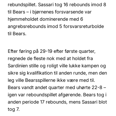
rebundspillet. Sassari tog 16 rebounds imod 8
til Bears – i bjørnenes forsvarsende var
hjemmeholdet dominerende med 6
angrebsrebounds imod 5 forsvarsreturbolde
til Bears.
Efter føring på 29-19 efter første quarter,
regnede de fleste nok med at holdet fra
Sardinien stille og roligt ville lukke kampen og
sikre sig kvalifikation til anden runde, men den
leg ville Bearsspillerne ikke være med til.
Bears vandt andet quarter med uhørte 22-8 –
igen var reboundspillet afgørende. Bears tog i
anden periode 17 rebounds, mens Sassari blot
tog 7.