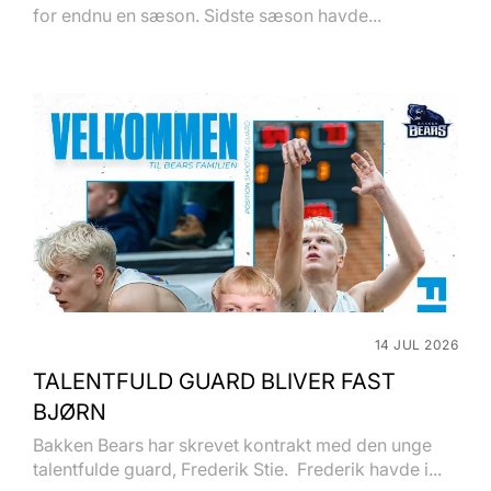
for endnu en sæson. Sidste sæson havde...
14 JUL 2026
TALENTFULD GUARD BLIVER FAST
BJØRN
Bakken Bears har skrevet kontrakt med den unge
talentfulde guard, Frederik Stie. Frederik havde i...