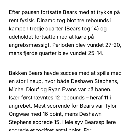
Efter pausen fortsatte Bears med at trykke på
rent fysisk. Dinamo tog blot tre rebounds i
kampen tredje quarter (Bears tog 14) og
udeholdet fortsatte med at køre på
angrebsmæssigt. Perioden blev vundet 27-20,
mens fjerde quarter blev vundet 25-14.
Bakken Bears havde succes med at spille med
en stor lineup, hvor både Deshawn Stephens,
Michel Diouf og Ryan Evans var på banen.
Især førstnævntes 12 rebounds – heraf 11 i
angrebet. Mest scorende for Bears var Tylor
Ongwae med 16 point, mens Deshawn
Stephens scorede 15. Hele syv Bearsspillere
scorede et tocifret antal point. For