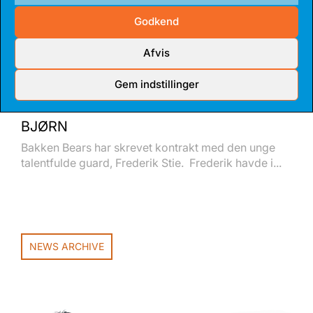
Godkend
Afvis
Gem indstillinger
14 JUL 2026
TALENTFULD GUARD BLIVER FAST
BJØRN
Bakken Bears har skrevet kontrakt med den unge
talentfulde guard, Frederik Stie. Frederik havde i...
NEWS ARCHIVE