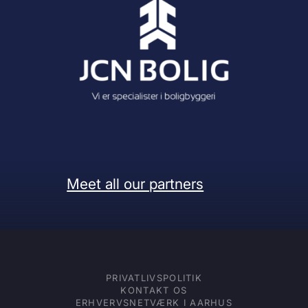
Meet all our partners
PRIVATLIVSPOLITIK
KONTAKT OS
ERHVERVSNETVÆRK I AARHUS