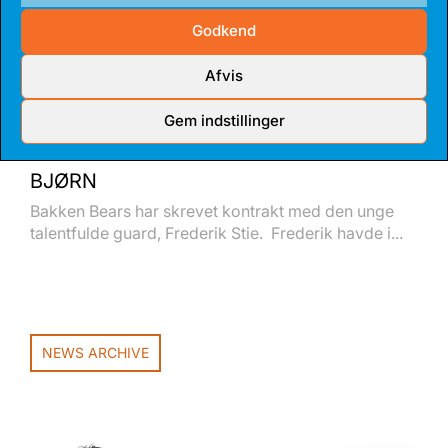
Godkend
Afvis
Gem indstillinger
14 JUL 2026
TALENTFULD GUARD BLIVER FAST
BJØRN
Bakken Bears har skrevet kontrakt med den unge
talentfulde guard, Frederik Stie. Frederik havde i...
NEWS ARCHIVE