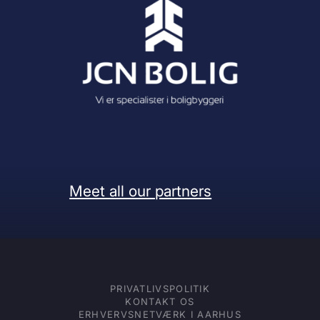
Meet all our partners
PRIVATLIVSPOLITIK
KONTAKT OS
ERHVERVSNETVÆRK I AARHUS