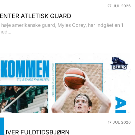
27 JUL 2026
ENTER ATLETISK GUARD
høje amerikanske guard, Myles Corey, har indgået en 1-
med...
17 JUL 2026
BLIVER FULDTIDSBJØRN