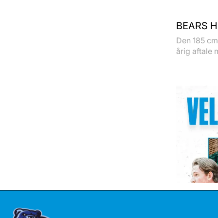
BEARS H
Den 185 cm 
årig aftale 
TALENT 