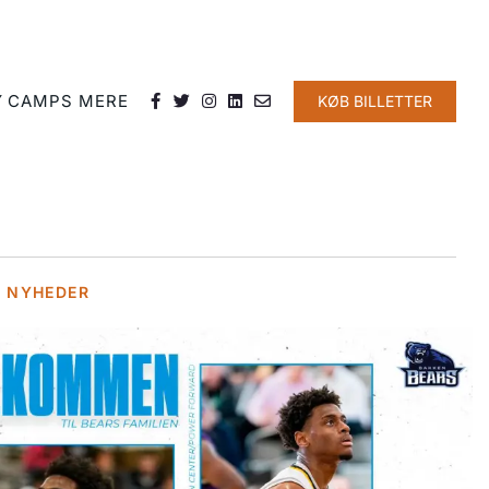
Y
CAMPS
MERE
KØB BILLETTER
E NYHEDER