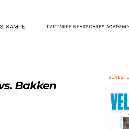
S
KAMPE
PARTNERE
BEARSCARES
ACADEM
SENEST
 vs. Bakken