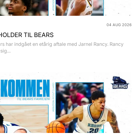
04 AUG 2026
OLDER TIL BEARS
s har indgået en etårig aftale med Jarnel Rancy. Rancy
sig...