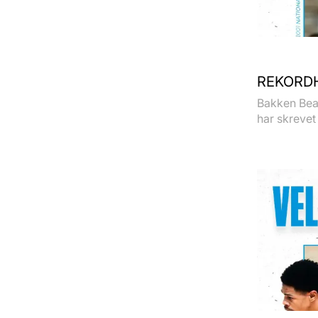
REKORDH
Bakken Bear
har skrevet 