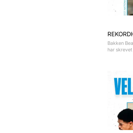
REKORDH
Bakken Bear
har skrevet 