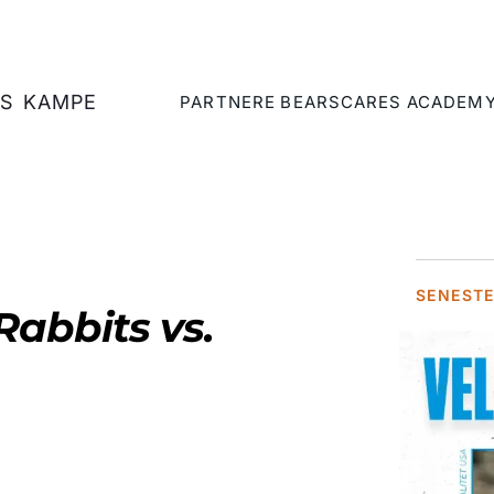
S
KAMPE
PARTNERE
BEARSCARES
ACADEM
SENEST
Rabbits vs.