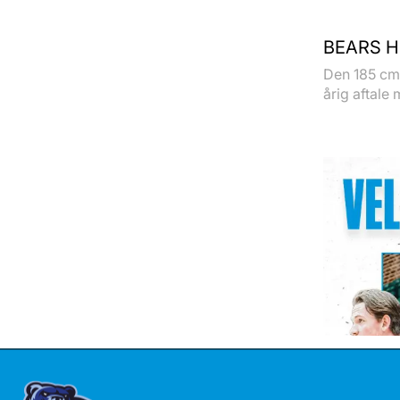
BEARS H
Den 185 cm 
årig aftale 
TALENT 