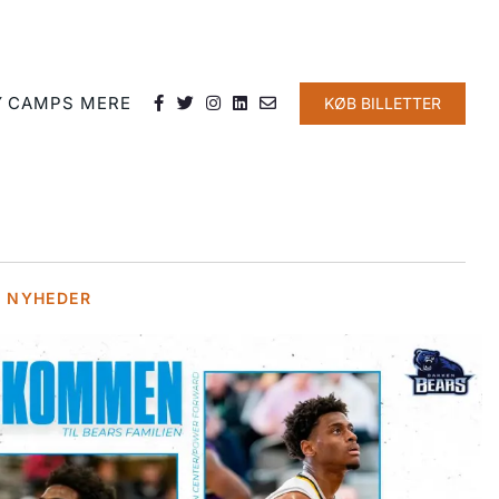
Y
CAMPS
MERE
KØB BILLETTER
E NYHEDER