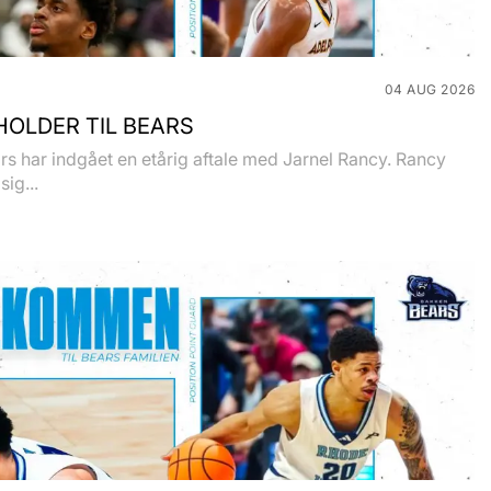
04 AUG 2026
OLDER TIL BEARS
s har indgået en etårig aftale med Jarnel Rancy. Rancy
sig...