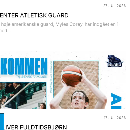
27 JUL 2026
ENTER ATLETISK GUARD
høje amerikanske guard, Myles Corey, har indgået en 1-
med...
17 JUL 2026
BLIVER FULDTIDSBJØRN