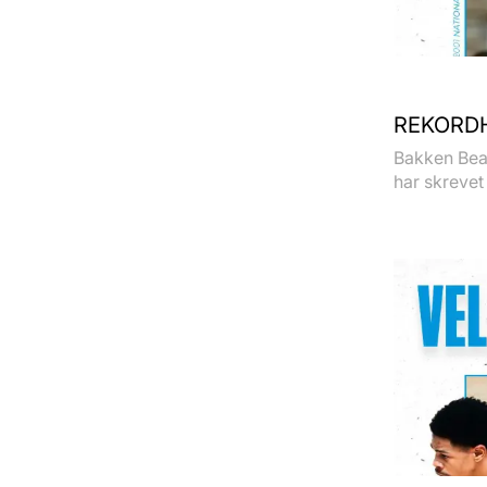
REKORDH
Bakken Bear
har skrevet 