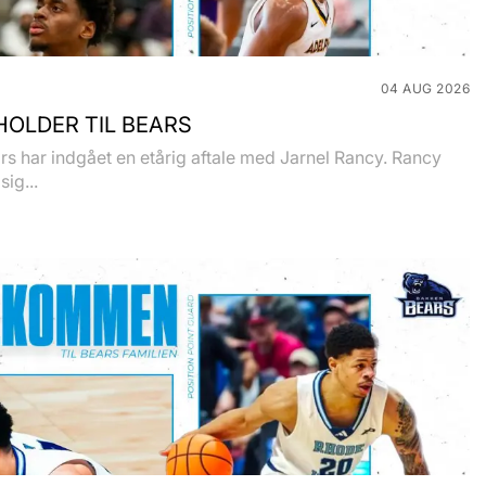
04 AUG 2026
OLDER TIL BEARS
s har indgået en etårig aftale med Jarnel Rancy. Rancy
sig...