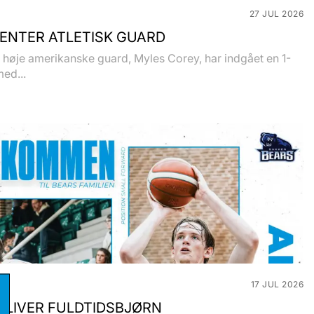
27 JUL 2026
ENTER ATLETISK GUARD
høje amerikanske guard, Myles Corey, har indgået en 1-
med...
17 JUL 2026
BLIVER FULDTIDSBJØRN