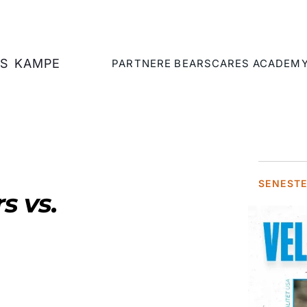
S
KAMPE
PARTNERE
BEARSCARES
ACADEM
SENEST
s vs.