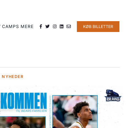
Y
CAMPS
MERE
KØB BILLETTER
E NYHEDER