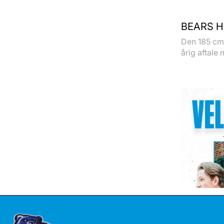
BEARS H
Den 185 cm 
årig aftale 
TALENT 