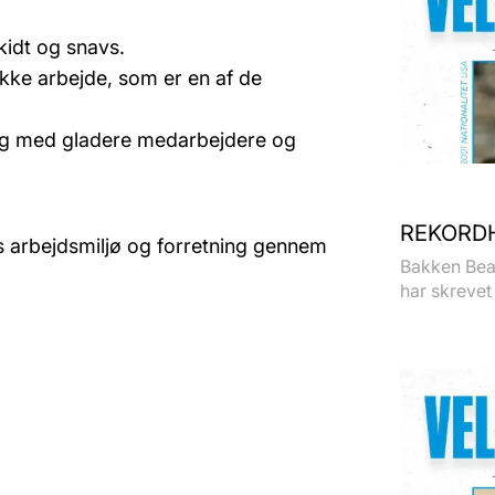
idt og snavs.
kke arbejde, som er en af de
 lig med gladere medarbejdere og
REKORDH
 arbejdsmiljø og forretning gennem
Bakken Bear
har skrevet 