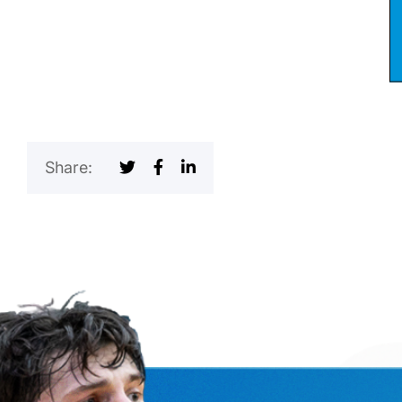
Share: