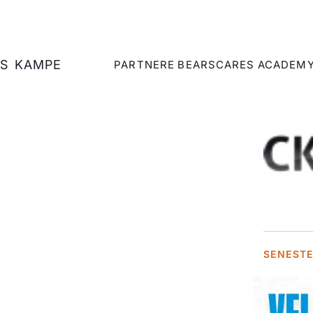
S
KAMPE
PARTNERE
BEARSCARES
ACADEM
SENEST