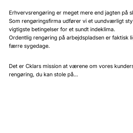
Erhvervsrengøring er meget mere end jagten på sk
Som rengøringsfirma udfører vi et uundværligt sty
vigtigste betingelser for et sundt indeklima.
Ordentlig rengøring på arbejdspladsen er faktisk
færre sygedage.
Det er Cklars mission at værene om vores kunders
rengøring, du kan stole på…