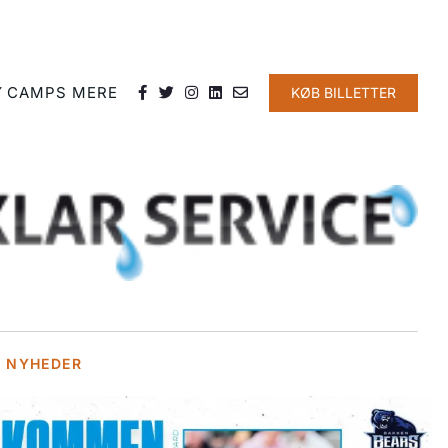
Y
CAMPS
MERE
KØB BILLETTER
E NYHEDER