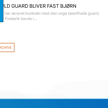
ULD GUARD BLIVER FAST BJØRN
s har skrevet kontrakt med den unge talentfulde guard,
e. Frederik havde i...
RCHIVE