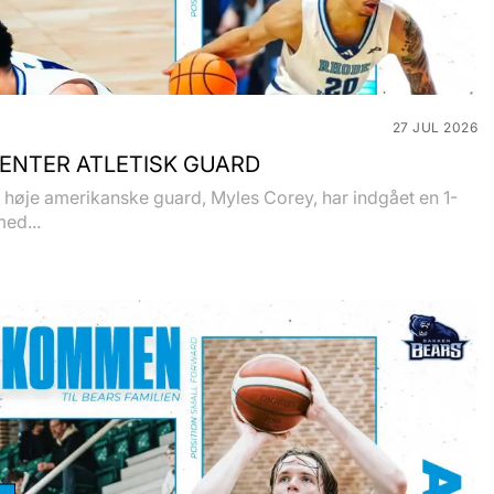
27 JUL 2026
ENTER ATLETISK GUARD
høje amerikanske guard, Myles Corey, har indgået en 1-
med...