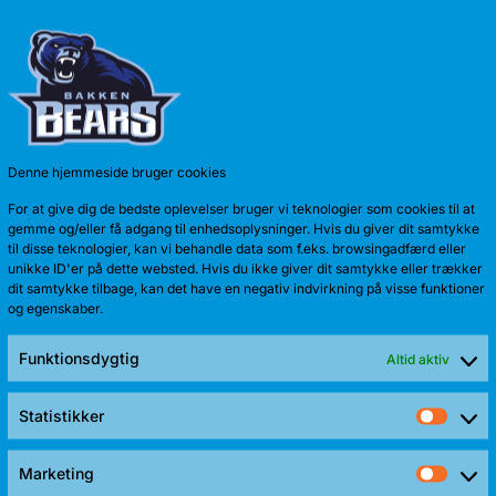
TALENT 
Anton Kath
sæson. Sid
Denne hjemmeside bruger cookies
For at give dig de bedste oplevelser bruger vi teknologier som cookies til at
gemme og/eller få adgang til enhedsoplysninger. Hvis du giver dit samtykke
til disse teknologier, kan vi behandle data som f.eks. browsingadfærd eller
unikke ID'er på dette websted. Hvis du ikke giver dit samtykke eller trækker
dit samtykke tilbage, kan det have en negativ indvirkning på visse funktioner
og egenskaber.
Funktionsdygtig
Altid aktiv
Statistikker
Stati
Marketing
Mark