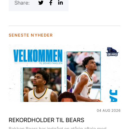
Share:
SENESTE NYHEDER
04 AUG 2026
REKORDHOLDER TIL BEARS
Bakken Bears har indgået en etårig aftale med