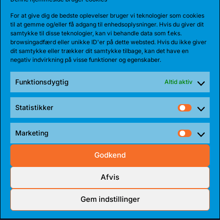
For at give dig de bedste oplevelser bruger vi teknologier som cookies
til at gemme og/eller få adgang til enhedsoplysninger. Hvis du giver dit
samtykke til disse teknologier, kan vi behandle data som f.eks.
browsingadfærd eller unikke ID'er på dette websted. Hvis du ikke giver
dit samtykke eller trækker dit samtykke tilbage, kan det have en
negativ indvirkning på visse funktioner og egenskaber.
Funktionsdygtig
Altid aktiv
Statistikker
Statist
Marketing
Market
Godkend
Afvis
Meet all our partners
Gem indstillinger