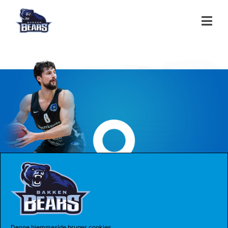
KK FMP Beograd Archive
Denne hjemmeside bruger cookies