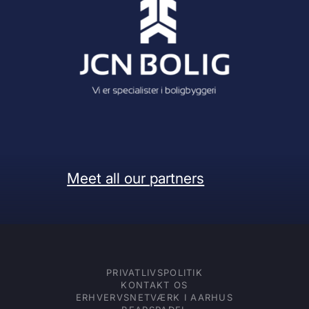
Meet all our partners
PRIVATLIVSPOLITIK
KONTAKT OS
ERHVERVSNETVÆRK I AARHUS