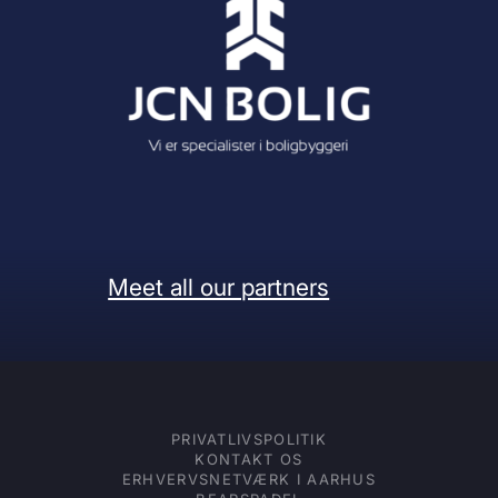
Meet all our partners
PRIVATLIVSPOLITIK
KONTAKT OS
ERHVERVSNETVÆRK I AARHUS