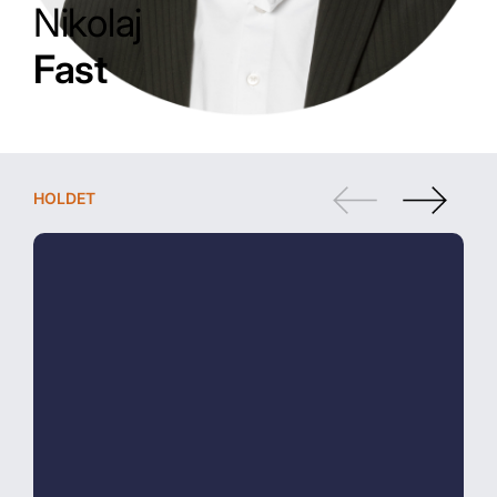
Nikolaj
Fast
HOLDET