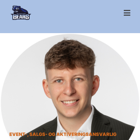
EVENT-, SALGS- OG AKTIVERINGSANSVARLIG