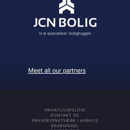
Meet all our partners
PRIVATLIVSPOLITIK
KONTAKT OS
ERHVERVSNETVÆRK I AARHUS
BEARSPADEL