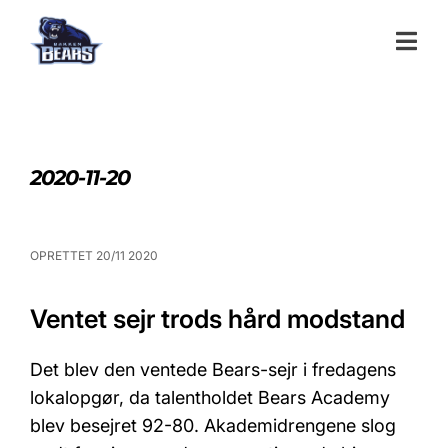
2020-11-20
OPRETTET 20/11 2020
Ventet sejr trods hård modstand
Det blev den ventede Bears-sejr i fredagens
lokalopgør, da talentholdet Bears Academy
blev besejret 92-80. Akademidrengene slog