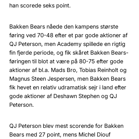
han scorede seks point.
Bakken Bears nåede den kampens største
føring ved 70-48 efter et par gode aktioner af
QJ Peterson, men Academy spillede en rigtig
fin fjerde periode, og fik skåret Bakken Bears-
føringen til blot at være på 80-75 efter gode
aktioner af bl.a. Mads Bro, Tobias Reinholt og
Magnus Steen Jespersen, men Bakken Bears
fik hevet en relativ udramatisk sejr i land efter
gode aktioner af Deshawn Stephen og QJ
Peterson.
QJ Peterson blev mest scorende for Bakken
Bears med 27 point, mens Michel Diouf