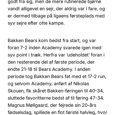
godt fra sig, men de mere rutinerede bjørne
vandt alligevel en sejr, der aldrig var i fare, og
er dermed tilbage på ligaens førsteplads med
syv sejre efter otte kampe.
Bakken Bears kom bedst fra start, og var
foran 7-2 inden Academy svarede igen med
syv point i træk. Herfra var ’udeholdet’ foran i
den resterende del af første periode, der
endte 21-18 til Bears Academy. I anden
periode tog Bakken Bears fat med et 17-2 run,
og selvom Academy, anført af Nikolas
Skouen, fik skåret Bakken-føringen til 40-34,
sluttede favoritterne bedst af til føring 47-34.
Magnus Møllgaard, der fejrede sin 20-års
fødselsdag, spillede en flot første halvleg, hvor