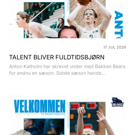
17 JUL 2026
TALENT BLIVER FULDTIDSBJØRN
Anton Katholm har skrevet under med Bakken Bears
for endnu en sæson. Sidste sæson havde...